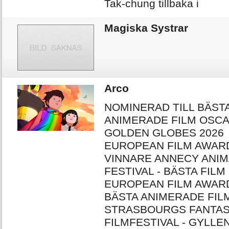
Tak-chung tillbaka i
Magiska Systrar
Arco
NOMINERAD TILL BÄST
ANIMERADE FILM OSCA
GOLDEN GLOBES 2026
EUROPEAN FILM AWARD
VINNARE ANNECY ANIM
FESTIVAL - BÄSTA FILM
EUROPEAN FILM AWARD
BÄSTA ANIMERADE FIL
STRASBOURGS FANTAS
FILMFESTIVAL - GYLLE