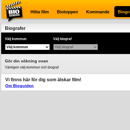
Bioguiden
Hitta film
Biotoppen
Kommande
Biogr
Biografer
Välj kommun
Välj biograf
Gör din sökning ovan
Vänligen välj kommun och biograf
Vi finns här för dig som älskar film!
Om Bioguiden