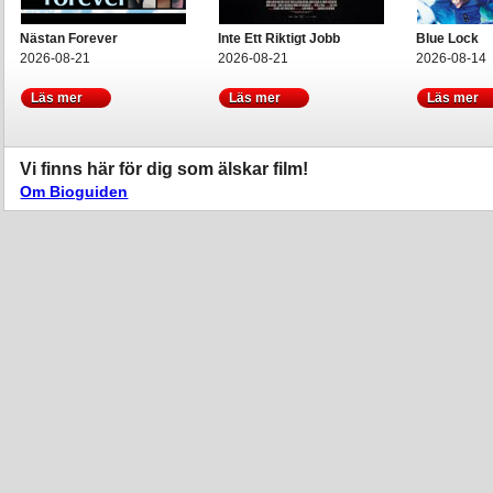
Nästan Forever
Inte Ett Riktigt Jobb
Blue Lock
2026-08-21
2026-08-21
2026-08-14
Läs mer
Läs mer
Läs mer
Vi finns här för dig som älskar film!
Om Bioguiden