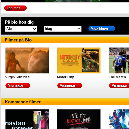
Läs mer
På bio hos dig
Visa filmer
Filmer på Bio
Virgin Suicides
Motor City
The Match
Visningar
Visningar
Visningar
Kommande filmer