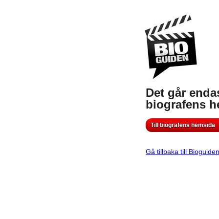
Det går endas
biografens 
Till biografens hemsida
Gå tillbaka till Bioguide