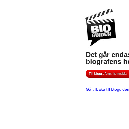
Det går endas
biografens 
Till biografens hemsida
Gå tillbaka till Bioguide