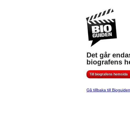
Det går endas
biografens 
Till biografens hemsida
Gå tillbaka till Bioguide