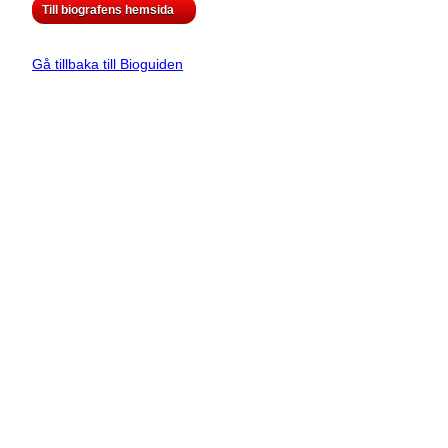
Till biografens hemsida
Gå tillbaka till Bioguiden