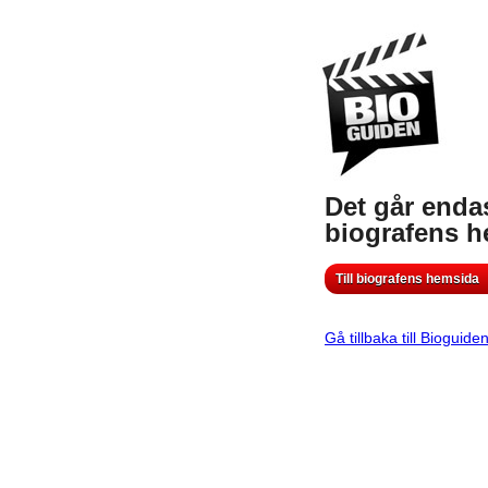
Det går endas
biografens 
Till biografens hemsida
Gå tillbaka till Bioguide