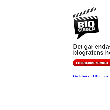
Det går endas
biografens 
Till biografens hemsida
Gå tillbaka till Bioguide