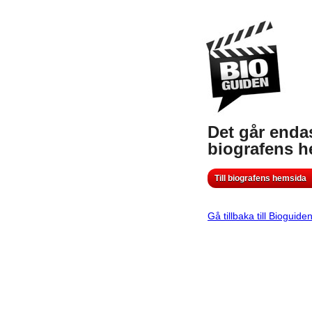
Det går endas
biografens 
Till biografens hemsida
Gå tillbaka till Bioguide