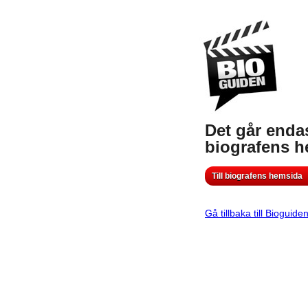
Det går endas
biografens 
Till biografens hemsida
Gå tillbaka till Bioguide